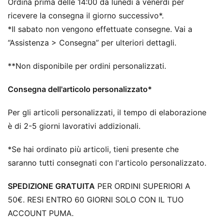
Ordina prima delle 14:00 da lunedì a venerdì per
quattro agli otto anni
ricevere la consegna il giorno successivo*.
*Il sabato non vengono effettuate consegne. Vai a
“Assistenza > Consegna” per ulteriori dettagli.
**Non disponibile per ordini personalizzati.
Consegna dell'articolo personalizzato*
Per gli articoli personalizzati, il tempo di elaborazione
è di 2-5 giorni lavorativi addizionali.
*Se hai ordinato più articoli, tieni presente che
saranno tutti consegnati con l'articolo personalizzato.
SPEDIZIONE GRATUITA
PER ORDINI SUPERIORI A
50€. RESI ENTRO 60 GIORNI SOLO CON IL TUO
ACCOUNT PUMA.