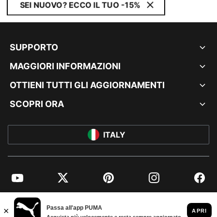
SEI NUOVO? ECCO IL TUO -15%
SUPPORTO
MAGGIORI INFORMAZIONI
OTTIENI TUTTI GLI AGGIORNAMENTI
SCOPRI ORA
ITALY
YouTube
Twitter
Pinterest
Instagram
Facebo
© PUMA EUROPE GMBH, 2026. TUTTI I DIRITTI RISERVATI
DATI AZIENDALI E LEGALI