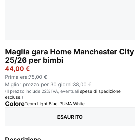
Maglia gara Home Manchester City
25/26 per bimbi
44,00 €
Prima era
:
75,00 €
Miglior prezzo per 30 giorni
:
38,00 €
(Il prezzo include 22% IVA, eventuali
spese di spedizione
escluse.
)
Colore
:
Esaurito
Team Light Blue-PUMA White
ESAURITO
Descrizione