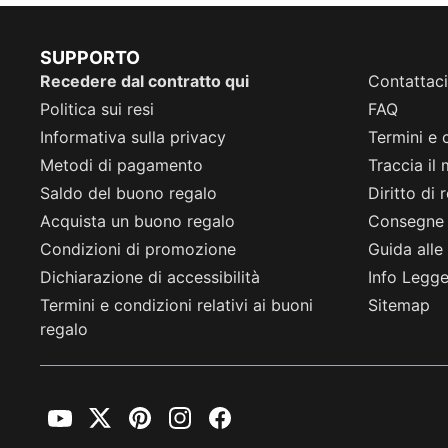
SUPPORTO
Recedere dal contratto qui
Contattaci
Politica sui resi
FAQ
Informativa sulla privacy
Termini e 
Metodi di pagamento
Traccia il
Saldo del buono regalo
Diritto di
Acquista un buono regalo
Consegne
Condizioni di promozione
Guida alle 
Dichiarazione di accessibilità
Info Legge 
Termini e condizioni relativi ai buoni
Sitemap
regalo
YouTube
Twitter
Pinterest
Instagram
Facebook