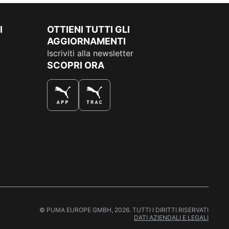
I
OTTIENI TUTTI GLI
AGGIORNAMENTI
Iscriviti alla newsletter
SCOPRI ORA
COMPRA AL MEGLIO
© PUMA EUROPE GMBH, 2026. TUTTI I DIRITTI RISERVATI
DATI AZIENDALI E LEGALI