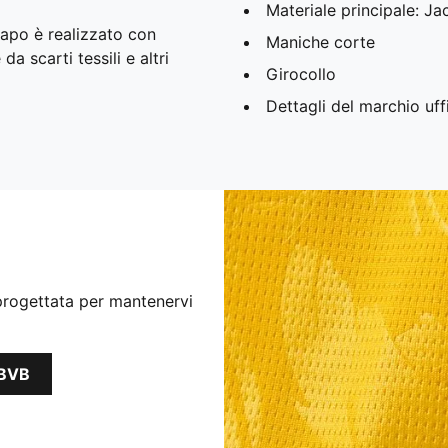
Materiale principale: J
apo è realizzato con
Maniche corte
a scarti tessili e altri
Girocollo
Dettagli del marchio uff
 progettata per mantenervi
 BVB