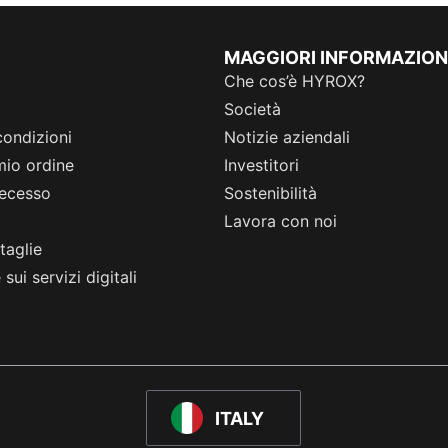
MAGGIORI INFORMAZION
Che cos’è HYROX?
Società
condizioni
Notizie aziendali
 mio ordine
Investitori
 recesso
Sostenibilità
Lavora con noi
taglie
sui servizi digitali
ITALY