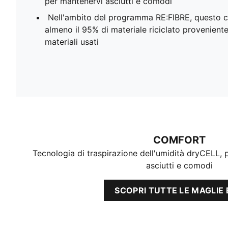
per mantenervi asciutti e comodi
Nell'ambito del programma RE:FIBRE, questo c
almeno il 95% di materiale riciclato proveniente d
materiali usati
COMFORT
Tecnologia di traspirazione dell'umidità dryCELL,
asciutti e comodi
SCOPRI TUTTE LE MAGLIE