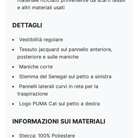
materiale riciclato proveniente da scarti tessili
e altri materiali usati
DETTAGLI
Vestibilità regolare
Tessuto jacquard sul pannello anteriore,
posteriore e sulle maniche
Maniche corte
Stemma del Senegal sul petto a sinistra
Pannelli laterali curvi in rete per la
traspirazione
Logo PUMA Cat sul petto a destra
INFORMAZIONI SUI MATERIALI
Stecca: 100% Poliestere