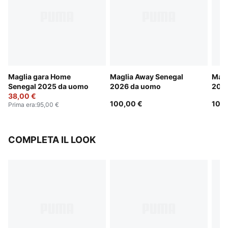
Maglia gara Home
Maglia Away Senegal
Magl
Senegal 2025 da uomo
2026 da uomo
202
38,00 €
100,00 €
100,
Prima era
:
95,00 €
COMPLETA IL LOOK