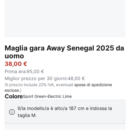
Maglia gara Away Senegal 2025 da
uomo
38,00 €
Prima era
:
95,00 €
Miglior prezzo per 30 giorni
:
48,00 €
(Il prezzo include 22% IVA, eventuali
spese di spedizione
escluse.
)
Colore
:
Esaurito
Sport Green-Electric Lime
Il/la modello/a è alto/a 187 cm e indossa la
taglia M.