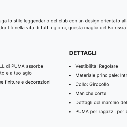
a lo stile leggendario del club con un design orientato alle
a tifi nella vita di tutti i giorni, questa maglia del Borussi
DETTAGLI
ELL di PUMA assorbe
Vestibilità: Regolare
tto e a tuo agio
Materiale principale: Int
se finiture e decorazioni
Collo: Girocollo
Maniche corte
Dettagli del marchio d
PUMA per ragazzi: per ba