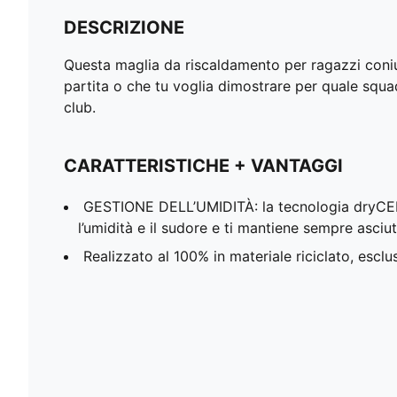
DESCRIZIONE
Questa maglia da riscaldamento per ragazzi coniug
partita o che tu voglia dimostrare per quale squadr
club.
CARATTERISTICHE + VANTAGGI
GESTIONE DELL’UMIDITÀ: la tecnologia dryC
l’umidità e il sudore e ti mantiene sempre asciu
Realizzato al 100% in materiale riciclato, esclu