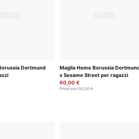
Borussia Dortmund
Maglia Home Borussia Dortmun
azzi
x Sesame Street per ragazzi
60,00 €
Prima era
:
100,00 €