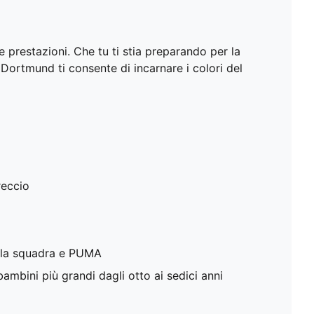
 prestazioni. Che tu ti stia preparando per la
a Dortmund ti consente di incarnare i colori del
reccio
ella squadra e PUMA
mbini più grandi dagli otto ai sedici anni