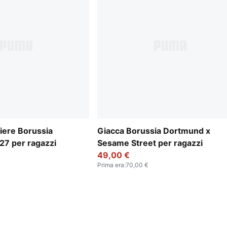
iere Borussia
Giacca Borussia Dortmund x
7 per ragazzi
Sesame Street per ragazzi
49,00 €
Prima era
:
70,00 €