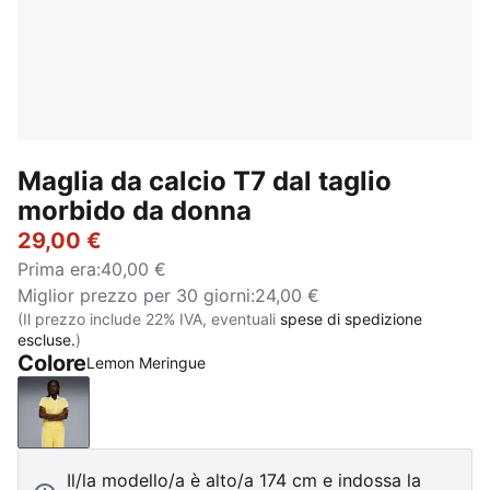
Maglia da calcio T7 dal taglio
morbido da donna
29,00 €
Prima era
:
40,00 €
Miglior prezzo per 30 giorni
:
24,00 €
(Il prezzo include 22% IVA, eventuali
spese di spedizione
escluse.
)
Colore
Lemon Meringue
Lemon Meringue
Il/la modello/a è alto/a 174 cm e indossa la