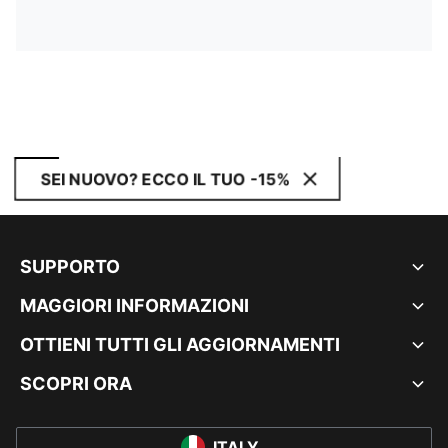
SEI NUOVO? ECCO IL TUO -15%
SUPPORTO
MAGGIORI INFORMAZIONI
OTTIENI TUTTI GLI AGGIORNAMENTI
SCOPRI ORA
ITALY