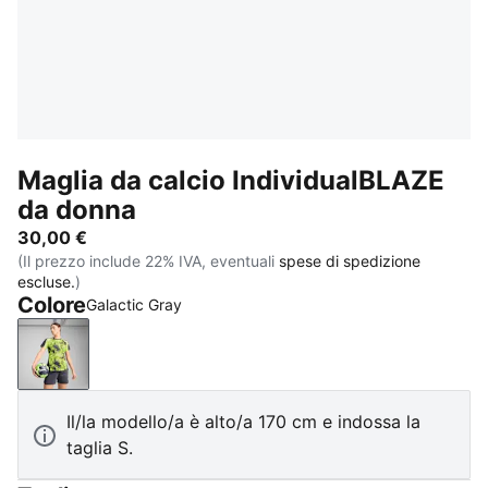
Maglia da calcio IndividualBLAZE
da donna
30,00 €
(Il prezzo include 22% IVA, eventuali
spese di spedizione
escluse.
)
Colore
Galactic Gray
Galactic Gray
Il/la modello/a è alto/a 170 cm e indossa la
taglia S.