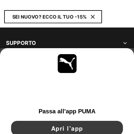
SEI NUOVO? ECCO IL TUO -15%
SUPPORTO
MAGGIORI INFORMAZIONI
OTTIENI TUTTI GLI AGGIORNAMENTI
SCOPRI ORA
ITALY
YouTube
Twitter
Pinterest
Instagram
Facebo