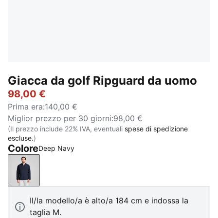
Giacca da golf Ripguard da uomo
98,00 €
Prima era
:
140,00 €
Miglior prezzo per 30 giorni
:
98,00 €
(Il prezzo include 22% IVA, eventuali
spese di spedizione
escluse.
)
Colore
Deep Navy
Deep Navy
Il/la modello/a è alto/a 184 cm e indossa la
taglia M.