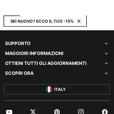
SEI NUOVO? ECCO IL TUO -15%
SUPPORTO
MAGGIORI INFORMAZIONI
OTTIENI TUTTI GLI AGGIORNAMENTI
SCOPRI ORA
ITALY
YouTube
Twitter
Pinterest
Instagram
Facebo