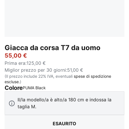
Giacca da corsa T7 da uomo
55,00 €
Prima era
:
125,00 €
Miglior prezzo per 30 giorni
:
51,00 €
(Il prezzo include 22% IVA, eventuali
spese di spedizione
escluse.
)
Colore
:
Esaurito
PUMA Black
Il/la modello/a è alto/a 180 cm e indossa la
taglia M.
ESAURITO