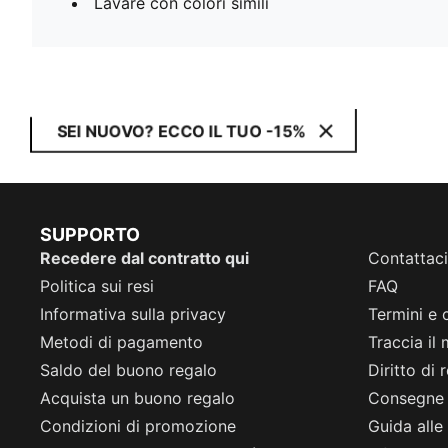
Lavare con colori simili
SEI NUOVO? ECCO IL TUO -15%
SUPPORTO
Recedere dal contratto qui
Contattaci
Politica sui resi
FAQ
Informativa sulla privacy
Termini e 
Metodi di pagamento
Traccia il
Saldo del buono regalo
Diritto di
Acquista un buono regalo
Consegne
Condizioni di promozione
Guida alle 