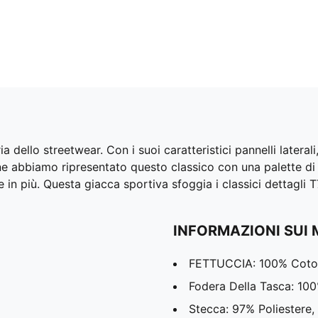
ia dello streetwear. Con i suoi caratteristici pannelli lateral
ne abbiamo ripresentato questo classico con una palette di
n più. Questa giacca sportiva sfoggia i classici dettagli T
INFORMAZIONI SUI 
FETTUCCIA: 100% Coto
Fodera Della Tasca: 10
Stecca: 97% Poliestere,