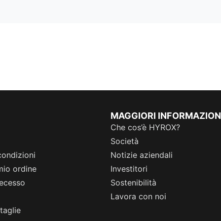
MAGGIORI INFORMAZION
Che cos’è HYROX?
Società
condizioni
Notizie aziendali
 mio ordine
Investitori
 recesso
Sostenibilità
Lavora con noi
taglie