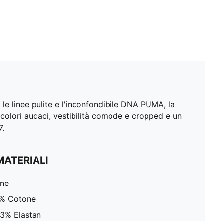
i, le linee pulite e l'inconfondibile DNA PUMA, la
 colori audaci, vestibilità comode e cropped e un
7.
MATERIALI
ne
0% Cotone
 3% Elastan