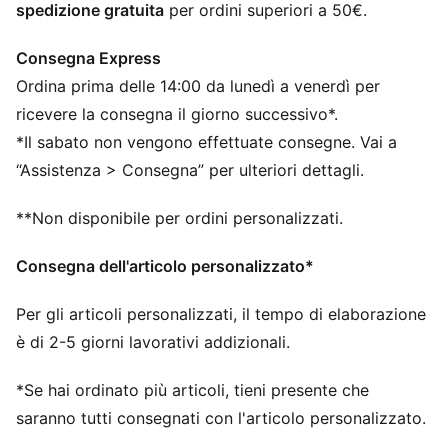
spedizione gratuita
per ordini superiori a 50€.
Tasche: Tasca a marsupio
Consegna Express
Ordina prima delle 14:00 da lunedì a venerdì per
ricevere la consegna il giorno successivo*.
*Il sabato non vengono effettuate consegne. Vai a
“Assistenza > Consegna” per ulteriori dettagli.
**Non disponibile per ordini personalizzati.
Consegna dell'articolo personalizzato*
Per gli articoli personalizzati, il tempo di elaborazione
è di 2-5 giorni lavorativi addizionali.
*Se hai ordinato più articoli, tieni presente che
saranno tutti consegnati con l'articolo personalizzato.