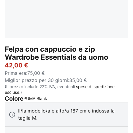
Felpa con cappuccio e zip
Wardrobe Essentials da uomo
42,00 €
Prima era
:
75,00 €
Miglior prezzo per 30 giorni
:
35,00 €
(Il prezzo include 22% IVA, eventuali
spese di spedizione
escluse.
)
Colore
:
Esaurito
PUMA Black
Il/la modello/a è alto/a 187 cm e indossa la
taglia M.