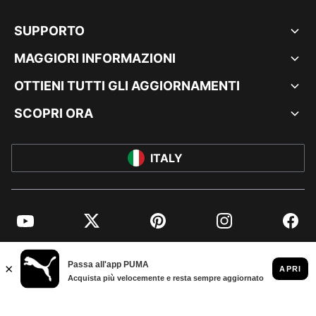
SUPPORTO
MAGGIORI INFORMAZIONI
OTTIENI TUTTI GLI AGGIORNAMENTI
SCOPRI ORA
ITALY
YouTube
Twitter
Pinterest
Instagram
Facebo
© PUMA EUROPE GMBH, 2026. TUTTI I DIRITTI RISERVATI
DATI AZIENDALI E LEGALI