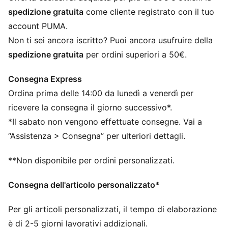
Esclusivi dettagli PUMA
spedizione gratuita
come cliente registrato con il tuo
account PUMA.
Non ti sei ancora iscritto? Puoi ancora usufruire della
spedizione gratuita
per ordini superiori a 50€.
Consegna Express
Ordina prima delle 14:00 da lunedì a venerdì per
ricevere la consegna il giorno successivo*.
*Il sabato non vengono effettuate consegne. Vai a
“Assistenza > Consegna” per ulteriori dettagli.
**Non disponibile per ordini personalizzati.
Consegna dell'articolo personalizzato*
Per gli articoli personalizzati, il tempo di elaborazione
è di 2-5 giorni lavorativi addizionali.