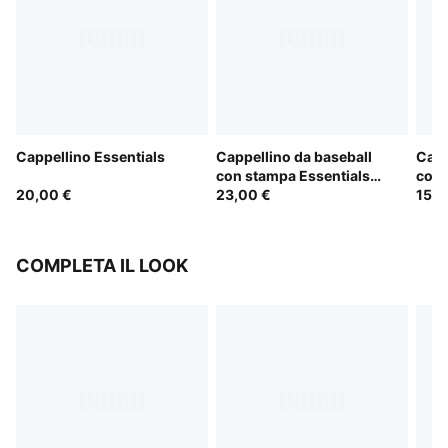
Cappellino Essentials
Cappellino da baseball
Capp
con stampa Essentials
con 
20,00 €
Elevated
23,00 €
15,0
COMPLETA IL LOOK