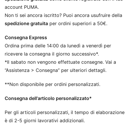
Design a 5 pannelli
account PUMA.
Cinturino posteriore per chiusura
Non ti sei ancora iscritto? Puoi ancora usufruire della
Logo PUMA Cat stampato
spedizione gratuita
per ordini superiori a 50€.
Consegna Express
Ordina prima delle 14:00 da lunedì a venerdì per
ricevere la consegna il giorno successivo*.
*Il sabato non vengono effettuate consegne. Vai a
“Assistenza > Consegna” per ulteriori dettagli.
**Non disponibile per ordini personalizzati.
Consegna dell'articolo personalizzato*
Per gli articoli personalizzati, il tempo di elaborazione
è di 2-5 giorni lavorativi addizionali.