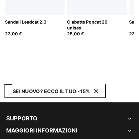
Sandali Leadcat 2.0
Ciabatte Popcat 20
Sand
unisex
23,00 €
25,00 €
23,0
SEI NUOVO? ECCO IL TUO -15%
SUPPORTO
MAGGIORI INFORMAZIONI