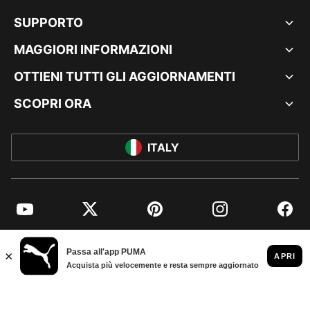
SUPPORTO
MAGGIORI INFORMAZIONI
OTTIENI TUTTI GLI AGGIORNAMENTI
SCOPRI ORA
ITALY
YouTube
Twitter
Pinterest
Instagram
Facebo
© PUMA EUROPE GMBH, 2026. TUTTI I DIRITTI RISERVATI
DATI AZIENDALI E LEGALI