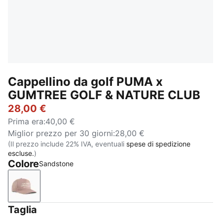
Cappellino da golf PUMA x
GUMTREE GOLF & NATURE CLUB
28,00 €
Prima era
:
40,00 €
Miglior prezzo per 30 giorni
:
28,00 €
(Il prezzo include 22% IVA, eventuali
spese di spedizione
escluse.
)
Colore
Sandstone
Sandstone
Taglia