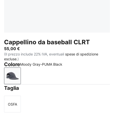
Cappellino da baseball CLRT
55,00 €
(Il prezzo include 22% IVA, eventuali
spese di spedizione
escluse.
)
Colore
Moody Gray-PUMA Black
Moody Gray-PUMA Black
Taglia
OSFA
Taglia