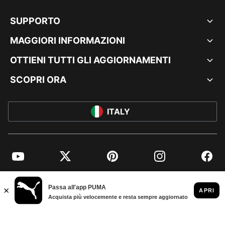
SUPPORTO
MAGGIORI INFORMAZIONI
OTTIENI TUTTI GLI AGGIORNAMENTI
SCOPRI ORA
ITALY
YouTube
Twitter
Pinterest
Instagram
Facebo
© PUMA EUROPE GMBH, 2026. TUTTI I DIRITTI RISERVATI
DATI AZIENDALI E LEGALI