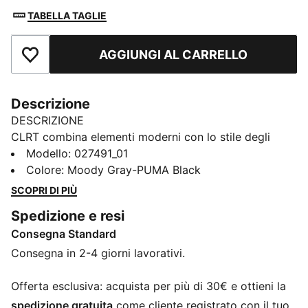
TABELLA TAGLIE
AGGIUNGI AL CARRELLO
Aggiungi ai Preferiti
Descrizione
DESCRIZIONE
CLRT combina elementi moderni con lo stile degli
archivi dei primi anni 2000, creando un look che è in
Modello
:
027491_01
parte da passerella e in parte techwear. Questo
Colore
:
Moody Gray-PUMA Black
cappellino da baseball trae ispirazione dallo spirito
SCOPRI DI PIÙ
Y2K e da una visione orientata al futuro.
Spedizione e resi
DETTAGLI
Consegna Standard
Progettato per: Lifestyle di PUMA
Esclusivi dettagli PUMA
Consegna in 2-4 giorni lavorativi.
Vestibilità aderente ed elasticizzata
Visiera pre-curvata
Offerta esclusiva: acquista per più di 30€ e ottieni la
Chiusura con cinturino elastico che lo rende più facile
spedizione gratuita
come cliente registrato con il tuo