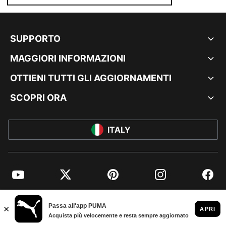
SUPPORTO
MAGGIORI INFORMAZIONI
OTTIENI TUTTI GLI AGGIORNAMENTI
SCOPRI ORA
ITALY
YouTube
Twitter
Pinterest
Instagram
Facebo
© PUMA EUROPE GMBH, 2026. TUTTI I DIRITTI RISERVATI
DATI AZIENDALI E LEGALI