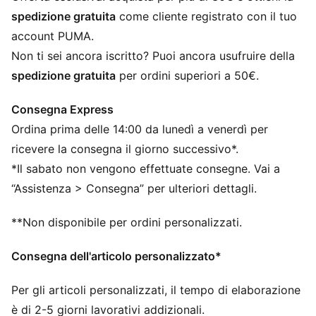
Loghi PUMA
spedizione gratuita
come cliente registrato con il tuo
65% Poliestere, 31% Poliammide, 4% Elastan
account PUMA.
Non ti sei ancora iscritto? Puoi ancora usufruire della
spedizione gratuita
per ordini superiori a 50€.
Consegna Express
Ordina prima delle 14:00 da lunedì a venerdì per
ricevere la consegna il giorno successivo*.
*Il sabato non vengono effettuate consegne. Vai a
“Assistenza > Consegna” per ulteriori dettagli.
**Non disponibile per ordini personalizzati.
Consegna dell'articolo personalizzato*
Per gli articoli personalizzati, il tempo di elaborazione
è di 2-5 giorni lavorativi addizionali.