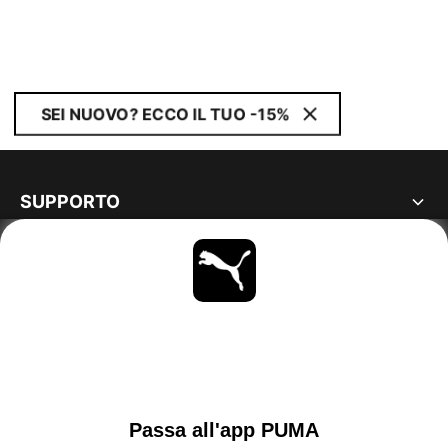
SEI NUOVO? ECCO IL TUO -15%
SUPPORTO
MAGGIORI INFORMAZIONI
OTTIENI TUTTI GLI AGGIORNAMENTI
SCOPRI ORA
ITALY