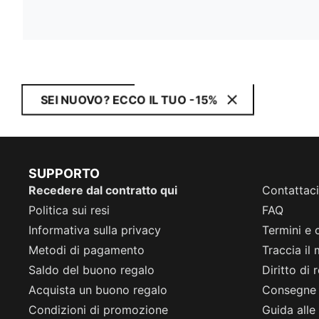
SEI NUOVO? ECCO IL TUO -15%
SUPPORTO
Recedere dal contratto qui
Contattaci
Politica sui resi
FAQ
Informativa sulla privacy
Termini e 
Metodi di pagamento
Traccia il
Saldo del buono regalo
Diritto di
Acquista un buono regalo
Consegne
Condizioni di promozione
Guida alle 