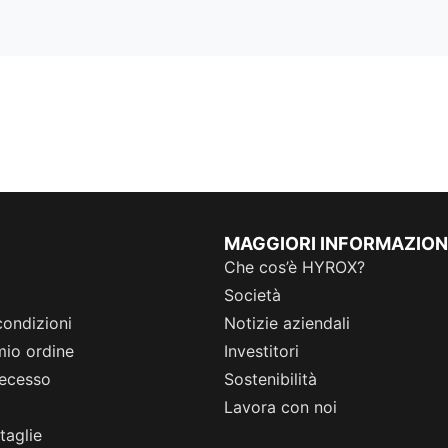
MAGGIORI INFORMAZION
Che cos’è HYROX?
Società
condizioni
Notizie aziendali
 mio ordine
Investitori
 recesso
Sostenibilità
Lavora con noi
taglie