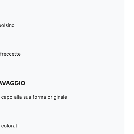
polsino
 freccette
LAVAGGIO
 capo alla sua forma originale
 colorati