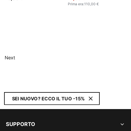
Prima era
:
110,00 €
Next
SEI NUOVO? ECCO IL TUO -15%
SUPPORTO