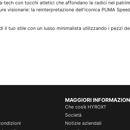
tech con tocchi atletici che affondano le radici nel patri
ature visionarie: la reinterpretazione dell'iconica PUMA S
i il tuo stile con un lusso minimalista utilizzando i pezzi de
MAGGIORI INFORMAZION
Che cos’è HYROX?
Società
condizioni
Notizie aziendali