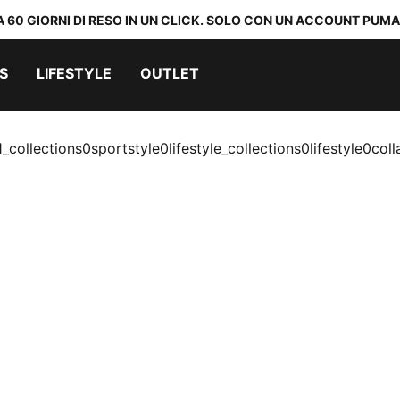
A 60 GIORNI DI RESO IN UN CLICK. SOLO CON UN ACCOUNT PUMA
S
LIFESTYLE
OUTLET
_collections0sportstyle0lifestyle_collections0lifestyle0col