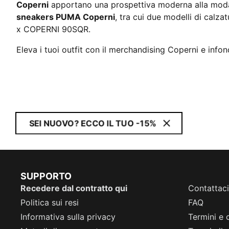
Coperni
apportano una prospettiva moderna alla moda-
sneakers PUMA Coperni
, tra cui due modelli di calz
x COPERNI 90SQR.
Eleva i tuoi outfit con il merchandising Coperni e infond
SEI NUOVO? ECCO IL TUO -15%
SUPPORTO
Recedere dal contratto qui
Contattaci
Politica sui resi
FAQ
Informativa sulla privacy
Termini e 