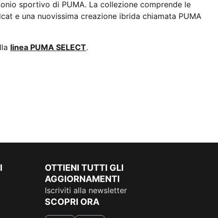
monio sportivo di PUMA. La collezione comprende le
peedcat e una nuovissima creazione ibrida chiamata PUMA
lla
linea PUMA SELECT
.
I
OTTIENI TUTTI GLI
AGGIORNAMENTI
Iscriviti alla newsletter
SCOPRI ORA