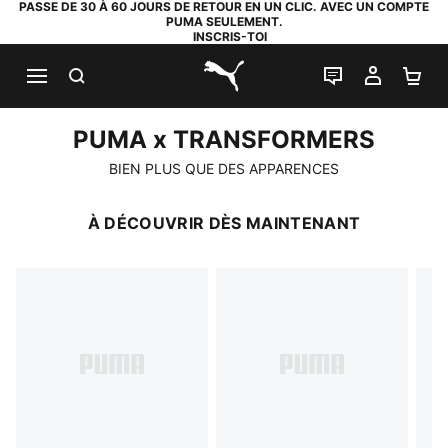
PASSE DE 30 À 60 JOURS DE RETOUR EN UN CLIC. AVEC UN COMPTE
PUMA SEULEMENT.
INSCRIS-TOI
RECHERCHE
LIVE CHAT
MON C
PA
PUMA.com
PUMA x TRANSFORMERS
PUMA x TRANSFORMERS
BIEN PLUS QUE DES APPARENCES
À DÉCOUVRIR DÈS MAINTENANT