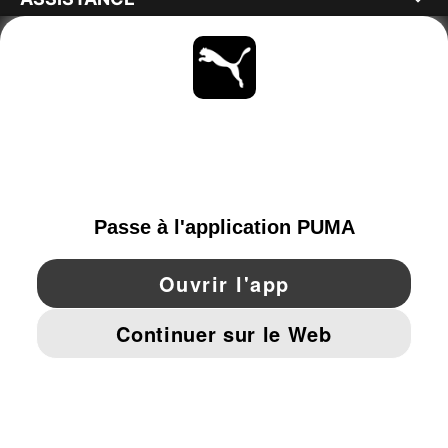
À PROPOS
RESTE À LA PAGE
PARCOURIR
FRANCE
YouTube
Twitter
Pinterest
Instagram
Facebo
© PUMA EUROPE GMBH, 2026. TOUS DROITS RÉSERVÉS
MENTIONS ET DONNÉES LÉGALES