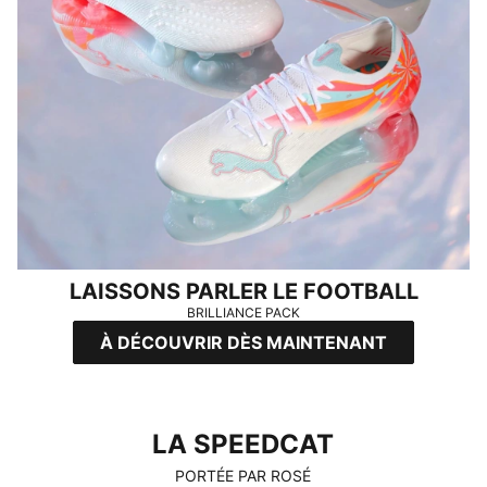
LAISSONS PARLER LE FOOTBALL
BRILLIANCE PACK
À DÉCOUVRIR DÈS MAINTENANT
LA SPEEDCAT
LA SPEEDCAT
PORTÉE PAR ROSÉ