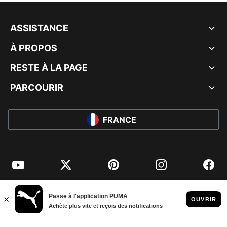
ASSISTANCE
À PROPOS
RESTE À LA PAGE
PARCOURIR
FRANCE
YouTube
Twitter
Pinterest
Instagram
Facebo
© PUMA EUROPE GMBH, 2026. TOUS DROITS RÉSERVÉS
MENTIONS ET DONNÉES LÉGALES