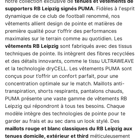
notre collection exclusive de
tenues et vêtements de
supporters RB Leipzig signés PUMA
. Fidèles à l'esprit
dynamique de ce club de football renommé, nos
vêtements allient design de pointe et matières de
première qualité pour t’offrir des performances
maximales sur le terrain comme au quotidien. Les
vêtements RB Leipzig
sont fabriqués avec des tissus
techniques de pointe. Ils intègrent des fibres recyclées
et des détails innovants, comme le tissu ULTRAWEAVE
et la technologie dryCELL. Les vêtements PUMA sont
conçus pour t’offrir un confort parfait, pour une
concentration optimale sur le match. Maillots anti-
transpiration, shorts respirants, pantalons chauds,
PUMA présente une vaste gamme de vêtements RB
Leipzig qui répondront à tous tes besoins. Chaque
modèle intègre des technologies de pointe pour te
garder au frais et au sec dans un look stylé. Des
maillots rouge et blanc classiques du RB Leipzig aux
tenues domicile, extérieur et third
méticuleusement