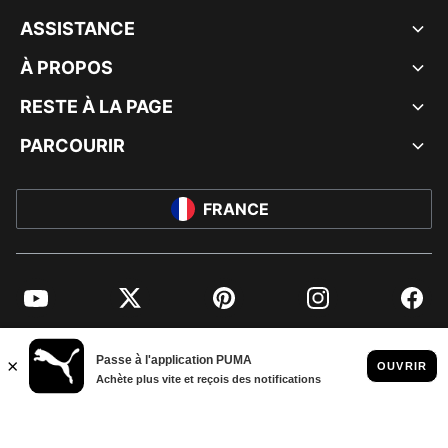
ASSISTANCE
À PROPOS
RESTE À LA PAGE
PARCOURIR
FRANCE
YouTube
Twitter
Pinterest
Instagram
Facebo
© PUMA EUROPE GMBH, 2026. TOUS DROITS RÉSERVÉS
MENTIONS ET DONNÉES LÉGALES