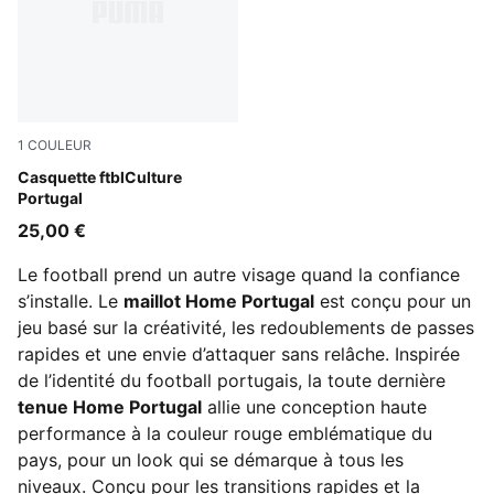
1
COULEUR
PUMA Black-PUMA White
Casquette ftblCulture
Portugal
25,00 €
Le football prend un autre visage quand la confiance
s’installe. Le
maillot Home Portugal
est conçu pour un
jeu basé sur la créativité, les redoublements de passes
rapides et une envie d’attaquer sans relâche. Inspirée
de l’identité du football portugais, la toute dernière
tenue Home Portugal
allie une conception haute
performance à la couleur rouge emblématique du
pays, pour un look qui se démarque à tous les
niveaux. Conçu pour les transitions rapides et la