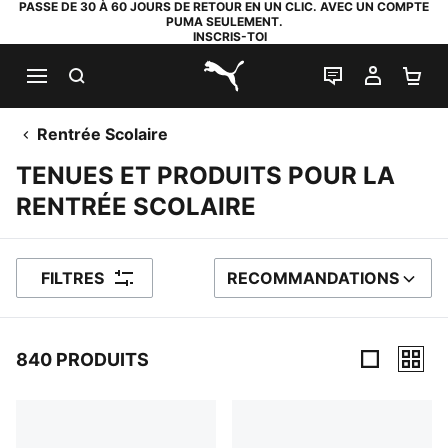
PASSE DE 30 À 60 JOURS DE RETOUR EN UN CLIC. AVEC UN COMPTE
PUMA SEULEMENT.
INSCRIS-TOI
RECHERCHE
LIVE CHAT
MON C
PA
PUMA.com
Rentrée Scolaire
TENUES ET PRODUITS POUR LA
RENTRÉE SCOLAIRE
FILTRES
RECOMMANDATIONS
TRIER PAR
840 PRODUITS
840 PRODUITS