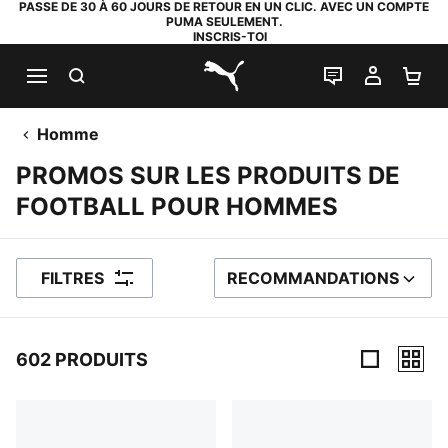
PASSE DE 30 À 60 JOURS DE RETOUR EN UN CLIC. AVEC UN COMPTE
PUMA SEULEMENT.
INSCRIS-TOI
RECHERCHE
LIVE CHAT
MON C
PA
PUMA.com
Homme
PROMOS SUR LES PRODUITS DE
FOOTBALL POUR HOMMES
FILTRES
RECOMMANDATIONS
TRIER PAR
602 PRODUITS
602 PRODUITS