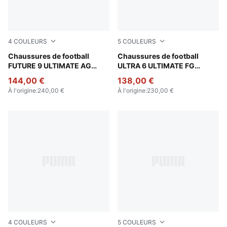
4
COULEURS
5
COULEURS
Poison Pink-Sun Stream-Bright Aqua-PUMA White
Chaussures de football
Poison Pink-PUMA White-Su
Chaussures de football
FUTURE 9 ULTIMATE AG
ULTRA 6 ULTIMATE FG
Unisexe
Unisexe
144,00 €
138,00 €
À l'origine
:
240,00 €
À l'origine
:
230,00 €
4
COULEURS
5
COULEURS