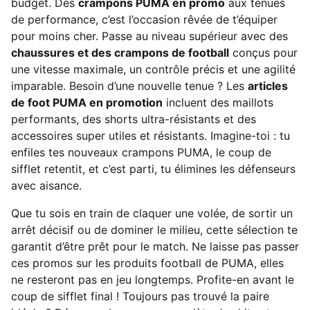
budget. Des
crampons PUMA en promo
aux tenues
de performance, c’est l’occasion rêvée de t’équiper
pour moins cher. Passe au niveau supérieur avec des
chaussures et des crampons de football
conçus pour
une vitesse maximale, un contrôle précis et une agilité
imparable. Besoin d’une nouvelle tenue ? Les
articles
de foot PUMA en promotion
incluent des maillots
performants, des shorts ultra-résistants et des
accessoires super utiles et résistants. Imagine-toi : tu
enfiles tes nouveaux crampons PUMA, le coup de
sifflet retentit, et c’est parti, tu élimines les défenseurs
avec aisance.
Que tu sois en train de claquer une volée, de sortir un
arrêt décisif ou de dominer le milieu, cette sélection te
garantit d’être prêt pour le match. Ne laisse pas passer
ces promos sur les produits football de PUMA, elles
ne resteront pas en jeu longtemps. Profite-en avant le
coup de sifflet final ! Toujours pas trouvé la paire