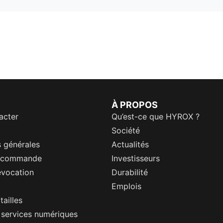
À PROPOS
acter
Qu’est-ce que HYROX ?
Société
 générales
Actualités
a commande
Investisseurs
évocation
Durabilité
Emplois
tailles
s services numériques