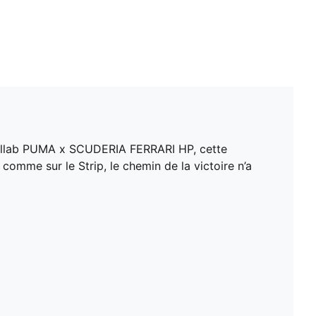
a collab PUMA x SCUDERIA FERRARI HP, cette
s comme sur le Strip, le chemin de la victoire n’a