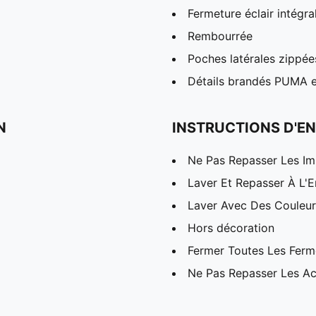
Fermeture éclair intégra
Rembourrée
Poches latérales zippée
Détails brandés PUMA et
N
INSTRUCTIONS D'EN
Ne Pas Repasser Les I
Laver Et Repasser À L'E
Laver Avec Des Couleurs
Hors décoration
Fermer Toutes Les Ferme
Ne Pas Repasser Les Ac