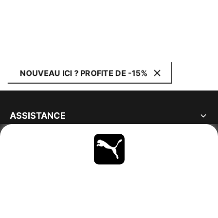
NOUVEAU ICI ? PROFITE DE -15%
ASSISTANCE
À PROPOS
RESTE À LA PAGE
PARCOURIR
FRANCE