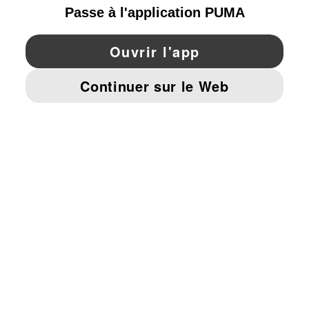
YouTube
Twitter
Pinterest
Instagram
Facebo
© PUMA EUROPE GMBH, 2026. TOUS DROITS RÉSERVÉS
MENTIONS ET DONNÉES LÉGALES