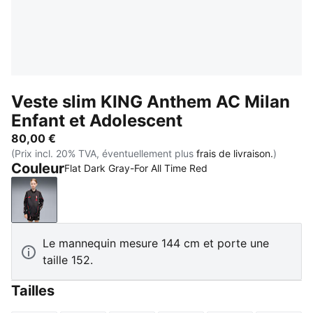
Veste slim KING Anthem AC Milan
Enfant et Adolescent
80,00 €
(Prix incl. 20% TVA, éventuellement plus
frais de livraison.
)
Couleur
Flat Dark Gray-For All Time Red
Flat Dark Gray-For All Time Red
Le mannequin mesure 144 cm et porte une
taille 152.
Tailles