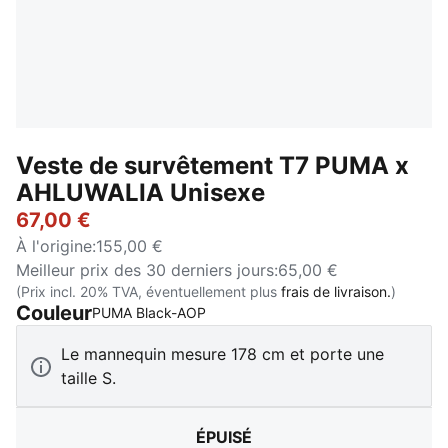
Veste de survêtement T7 PUMA x
AHLUWALIA Unisexe
67,00 €
À l'origine
:
155,00 €
Meilleur prix des 30 derniers jours
:
65,00 €
(Prix incl. 20% TVA, éventuellement plus
frais de livraison.
)
Couleur
:
Épuisé
PUMA Black-AOP
Le mannequin mesure 178 cm et porte une
taille S.
ÉPUISÉ