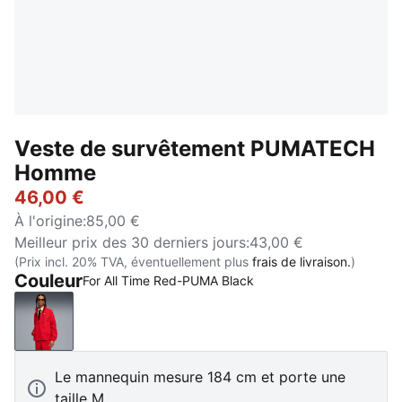
Veste de survêtement PUMATECH
Homme
46,00 €
À l'origine
:
85,00 €
Meilleur prix des 30 derniers jours
:
43,00 €
(Prix incl. 20% TVA, éventuellement plus
frais de livraison.
)
Couleur
For All Time Red-PUMA Black
For All Time Red-PUMA Black
Le mannequin mesure 184 cm et porte une
taille M.