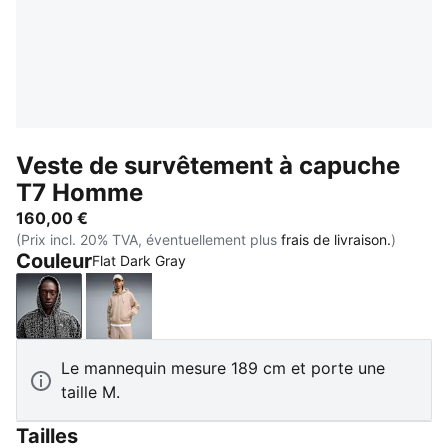
Veste de survêtement à capuche
T7 Homme
160,00 €
(Prix incl. 20% TVA, éventuellement plus
frais de livraison.
)
Couleur
Flat Dark Gray
Flat Dark Gray
Birch
Le mannequin mesure 189 cm et porte une
taille M.
Tailles