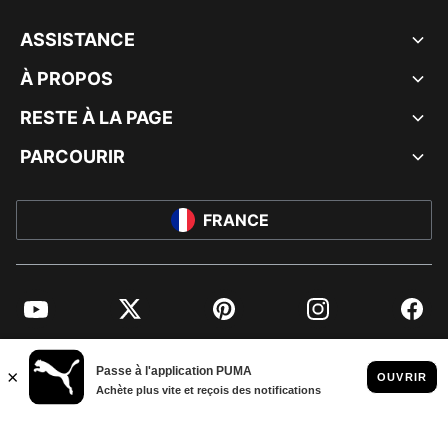
ASSISTANCE
À PROPOS
RESTE À LA PAGE
PARCOURIR
FRANCE
YouTube
Twitter
Pinterest
Instagram
Facebo
© PUMA EUROPE GMBH, 2026. TOUS DROITS RÉSERVÉS
MENTIONS ET DONNÉES LÉGALES