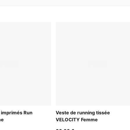
à imprimés Run
Veste de running tissée
me
VELOCITY Femme