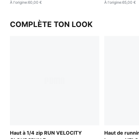
À l'origine
:
60,00 €
À l'origine
:
65,00 €
COMPLÈTE TON LOOK
Haut à 1/4 zip RUN VELOCITY
Haut de runni