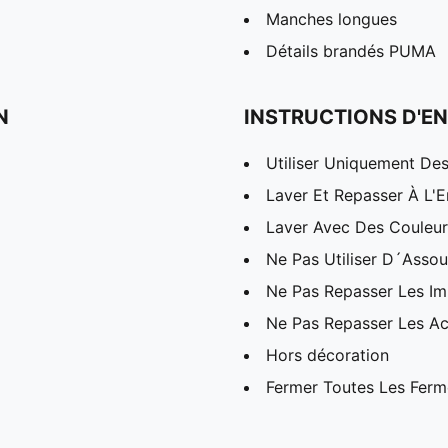
Manches longues
Détails brandés PUMA
N
INSTRUCTIONS D'EN
Utiliser Uniquement Des
Laver Et Repasser À L'E
Laver Avec Des Couleurs
Ne Pas Utiliser D´Assou
Ne Pas Repasser Les I
Ne Pas Repasser Les Ac
Hors décoration
Fermer Toutes Les Ferme