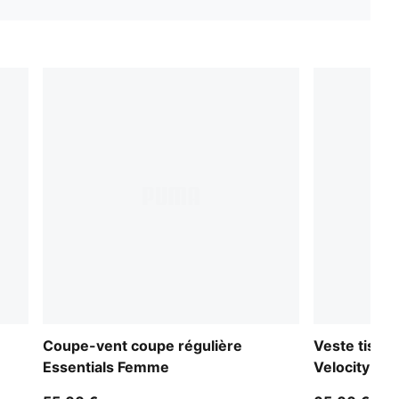
Coupe-vent coupe régulière
Veste tissé
Essentials Femme
Velocity F