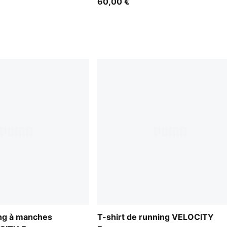
60,00 €
ng à manches
T-shirt de running VELOCITY