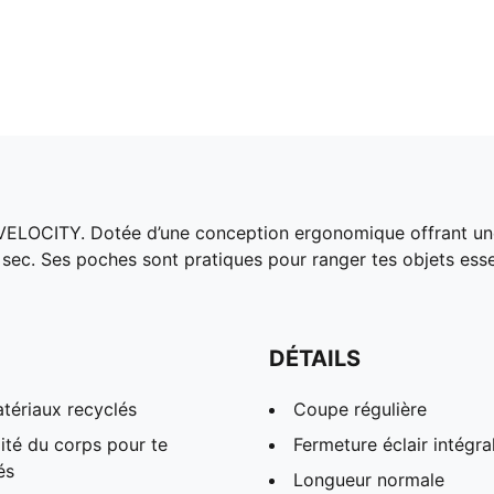
VELOCITY. Dotée d’une conception ergonomique offrant une
sec. Ses poches sont pratiques pour ranger tes objets essent
DÉTAILS
tériaux recyclés
Coupe régulière
ité du corps pour te
Fermeture éclair intégra
és
Longueur normale