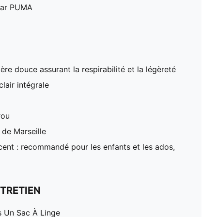
 par PUMA
ère douce assurant la respirabilité et la légèreté
lair intégrale
rou
 de Marseille
ent : recommandé pour les enfants et les ados,
TRETIEN
 Un Sac À Linge