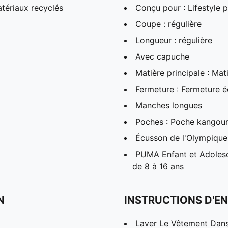
tériaux recyclés
Conçu pour : Lifestyle
Coupe : régulière
Longueur : régulière
Avec capuche
Matière principale : Mati
Fermeture : Fermeture éc
Manches longues
Poches : Poche kangou
Écusson de l'Olympique
PUMA Enfant et Adolesc
de 8 à 16 ans
N
INSTRUCTIONS D'EN
Laver Le Vêtement Dans