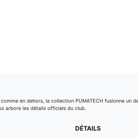
in comme en dehors, la collection PUMATECH fusionne un des
 arbore les détails officiels du club.
DÉTAILS