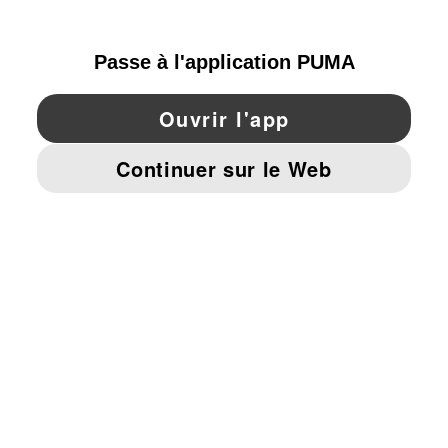
FRANCE
YouTube
Twitter
Pinterest
Instagram
Facebo
© PUMA EUROPE GMBH, 2026. TOUS DROITS RÉSERVÉS
MENTIONS ET DONNÉES LÉGALES