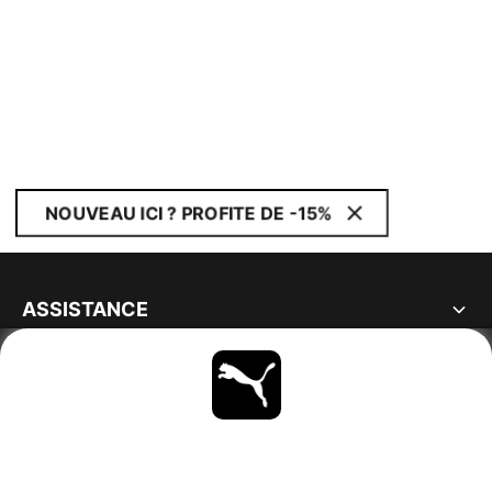
NOUVEAU ICI ? PROFITE DE -15%
ASSISTANCE
À PROPOS
RESTE À LA PAGE
PARCOURIR