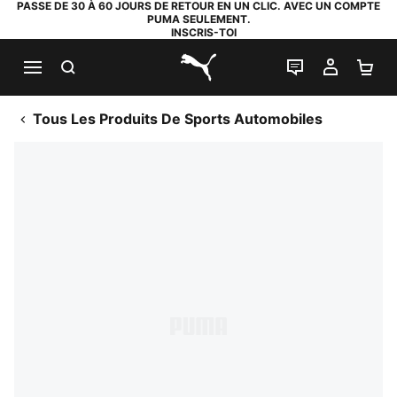
PASSE DE 30 À 60 JOURS DE RETOUR EN UN CLIC. AVEC UN COMPTE
PUMA SEULEMENT.
INSCRIS-TOI
RECHERCHE
LIVE CHAT
MON C
PA
PUMA.com
Tous Les Produits De Sports Automobiles