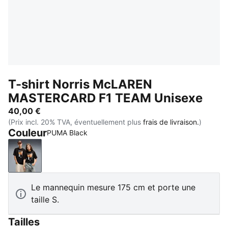
T-shirt Norris McLAREN
MASTERCARD F1 TEAM Unisexe
40,00 €
(Prix incl. 20% TVA, éventuellement plus
frais de livraison.
)
Couleur
PUMA Black
PUMA Black
Le mannequin mesure 175 cm et porte une
taille S.
Tailles