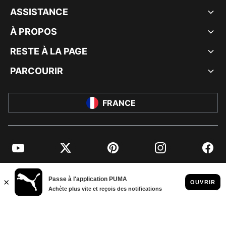
ASSISTANCE
À PROPOS
RESTE À LA PAGE
PARCOURIR
FRANCE
YouTube
Twitter
Pinterest
Instagram
Facebo
© PUMA EUROPE GMBH, 2026. TOUS DROITS RÉSERVÉS
MENTIONS ET DONNÉES LÉGALES