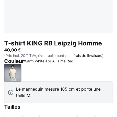
T-shirt KING RB Leipzig Homme
40,00 €
(Prix incl. 20% TVA, éventuellement plus
frais de livraison.
)
Couleur
Warm White-For All Time Red
Warm White-For All Time Red
Le mannequin mesure 185 cm et porte une
taille M.
Tailles