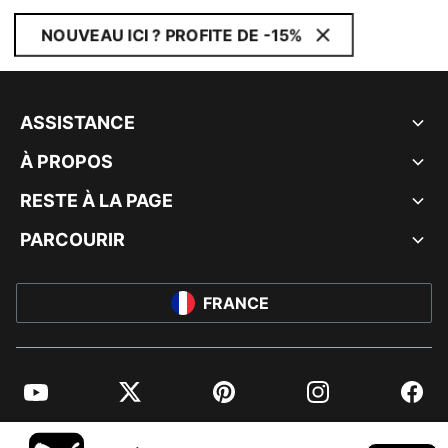
NOUVEAU ICI ? PROFITE DE -15%
ASSISTANCE
À PROPOS
RESTE À LA PAGE
PARCOURIR
FRANCE
YouTube
Twitter
Pinterest
Instagram
Facebo
© PUMA EUROPE GMBH, 2026. TOUS DROITS RÉSERVÉS