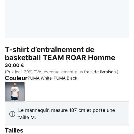
T-shirt d’entraînement de
basketball TEAM ROAR Homme
30,00 €
(Prix incl. 20% TVA, éventuellement plus
frais de livraison.
)
Couleur
PUMA White-PUMA Black
PUMA White-PUMA Black
Le mannequin mesure 187 cm et porte une
taille M.
Tailles