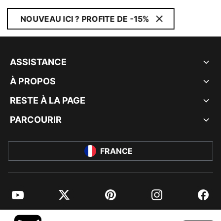
NOUVEAU ICI ? PROFITE DE -15%
ASSISTANCE
À PROPOS
RESTE À LA PAGE
PARCOURIR
FRANCE
YouTube
Twitter
Pinterest
Instagram
Facebo
© PUMA EUROPE GMBH, 2026. TOUS DROITS RÉSERVÉS