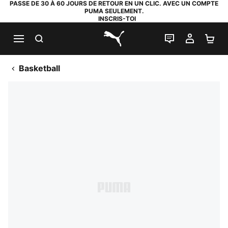
PASSE DE 30 À 60 JOURS DE RETOUR EN UN CLIC. AVEC UN COMPTE
PUMA SEULEMENT.
INSCRIS-TOI
RECHERCHE
LIVE CHAT
MON C
PA
PUMA.com
Basketball