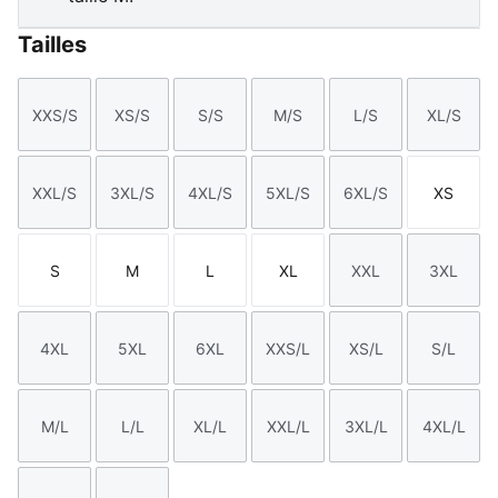
Tailles
XXS/S
XS/S
S/S
M/S
L/S
XL/S
Taille
Taille
Taille
Taille
Taille
Taille
XXL/S
3XL/S
4XL/S
5XL/S
6XL/S
XS
Taille
Taille
Taille
Taille
Taille
Taille
S
M
L
XL
XXL
3XL
Taille
Taille
Taille
Taille
Taille
Taille
4XL
5XL
6XL
XXS/L
XS/L
S/L
Taille
Taille
Taille
Taille
Taille
Taille
M/L
L/L
XL/L
XXL/L
3XL/L
4XL/L
Taille
Taille
Taille
Taille
Taille
Taille