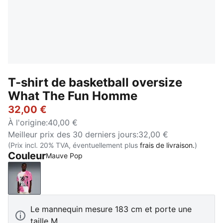
T-shirt de basketball oversize
What The Fun Homme
32,00 €
À l'origine
:
40,00 €
Meilleur prix des 30 derniers jours
:
32,00 €
(Prix incl. 20% TVA, éventuellement plus
frais de livraison.
)
Couleur
Mauve Pop
Mauve Pop
Le mannequin mesure 183 cm et porte une
taille M.