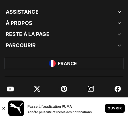
ASSISTANCE
À PROPOS
RESTE À LA PAGE
PARCOURIR
FRANCE
YouTube
Twitter
Pinterest
Instagram
Facebo
© PUMA EUROPE GMBH, 2026. TOUS DROITS RÉSERVÉS
MENTIONS ET DONNÉES LÉGALES