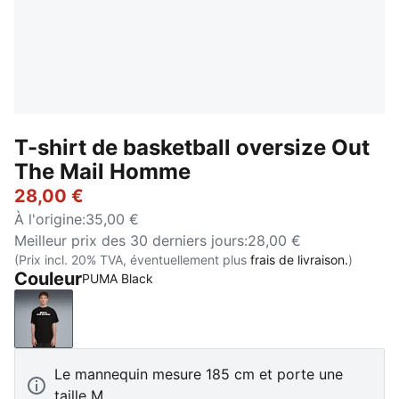
T-shirt de basketball oversize Out
The Mail Homme
28,00 €
À l'origine
:
35,00 €
Meilleur prix des 30 derniers jours
:
28,00 €
(Prix incl. 20% TVA, éventuellement plus
frais de livraison.
)
Couleur
PUMA Black
PUMA Black
Le mannequin mesure 185 cm et porte une
taille M.