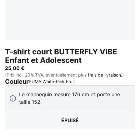
T-shirt court BUTTERFLY VIBE
Enfant et Adolescent
25,00 €
(Prix incl. 20% TVA, éventuellement plus
frais de livraison.
)
Couleur
:
Épuisé
PUMA White-Pink Fruit
Le mannequin mesure 176 cm et porte une
taille 152.
ÉPUISÉ