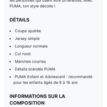
les personnes qui osent être différentes. Avec
PUMA, ton style décolle !
DÉTAILS
Coupe ajustée
Jersey simple
Longueur normale
Col rond
Manches courtes
Détails brandés PUMA
PUMA Enfant et Adolescent : recommandé
pour les enfants âgés de 8 à 16 ans
INFORMATIONS SUR LA
COMPOSITION