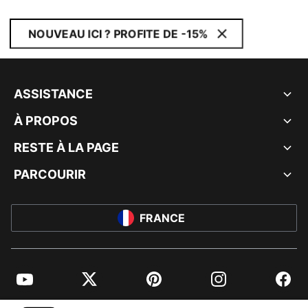
NOUVEAU ICI ? PROFITE DE -15%
ASSISTANCE
À PROPOS
RESTE À LA PAGE
PARCOURIR
FRANCE
YouTube
Twitter
Pinterest
Instagram
Facebo