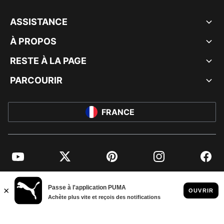
ASSISTANCE
À PROPOS
RESTE À LA PAGE
PARCOURIR
FRANCE
YouTube
Twitter
Pinterest
Instagram
Facebo
© PUMA EUROPE GMBH, 2026. TOUS DROITS RÉSERVÉS
MENTIONS ET DONNÉES LÉGALES