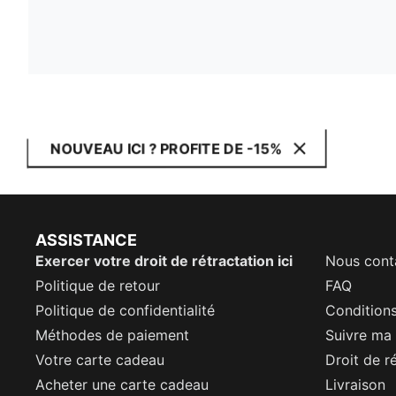
NOUVEAU ICI ? PROFITE DE -15%
ASSISTANCE
Exercer votre droit de rétractation ici
Nous cont
Politique de retour
FAQ
Politique de confidentialité
Conditions
Méthodes de paiement
Suivre m
Votre carte cadeau
Droit de r
Acheter une carte cadeau
Livraison