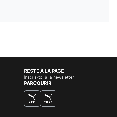
RESTE À LA PAGE
Inscris-toi à la newsletter
PARCOURIR
LA MEILLEURE FAÇON DE SHOPPER