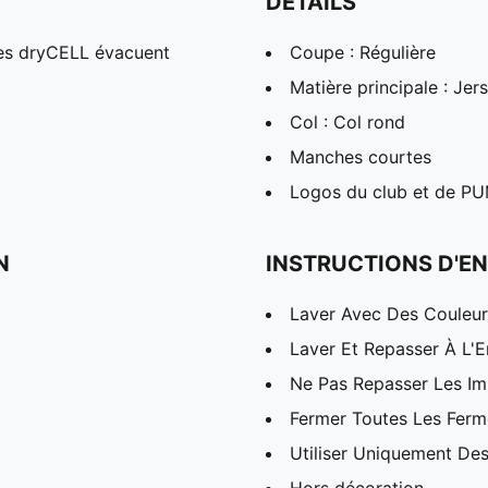
DÉTAILS
es dryCELL évacuent
Coupe : Régulière
Matière principale : Jer
Col : Col rond
Manches courtes
Logos du club et de PUM
N
INSTRUCTIONS D'EN
Laver Avec Des Couleurs
Laver Et Repasser À L'E
Ne Pas Repasser Les I
Fermer Toutes Les Ferme
Utiliser Uniquement Des