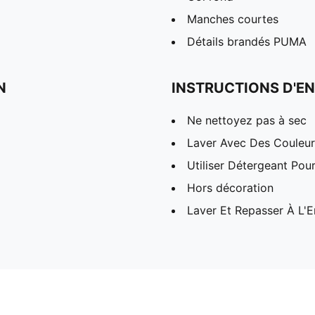
Manches courtes
Détails brandés PUMA
N
INSTRUCTIONS D'EN
Ne nettoyez pas à sec
Laver Avec Des Couleurs
Utiliser Détergeant Pou
Hors décoration
Laver Et Repasser À L'E