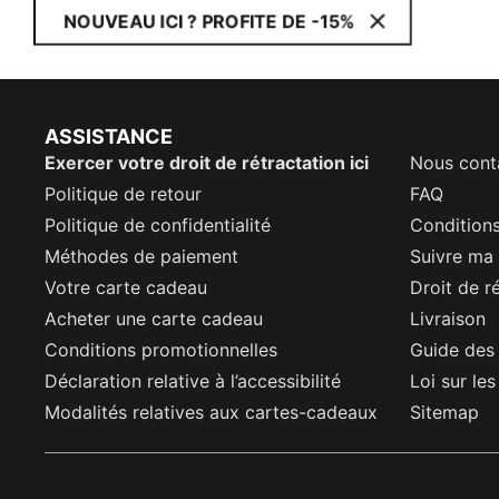
NOUVEAU ICI ? PROFITE DE -15%
ASSISTANCE
Exercer votre droit de rétractation ici
Nous cont
Politique de retour
FAQ
Politique de confidentialité
Conditions
Méthodes de paiement
Suivre m
Votre carte cadeau
Droit de r
Acheter une carte cadeau
Livraison
Conditions promotionnelles
Guide des 
Déclaration relative à l’accessibilité
Loi sur le
Modalités relatives aux cartes-cadeaux
Sitemap