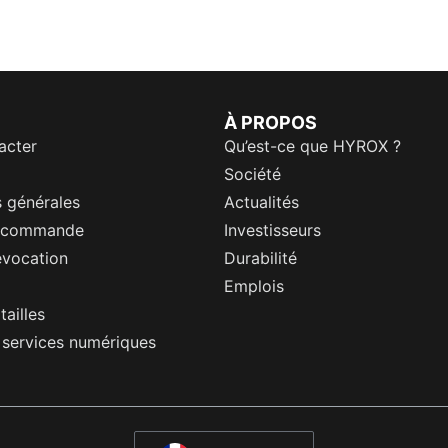
À PROPOS
acter
Qu’est-ce que HYROX ?
Société
 générales
Actualités
a commande
Investisseurs
évocation
Durabilité
Emplois
tailles
s services numériques