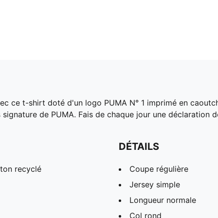
e avec ce t-shirt doté d'un logo PUMA N° 1 imprimé en caout
 signature de PUMA. Fais de chaque jour une déclaration de
DÉTAILS
ton recyclé
Coupe régulière
Jersey simple
Longueur normale
Col rond