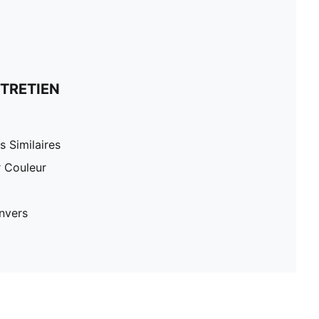
TRETIEN
 Similaires
r Couleur
nvers