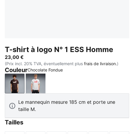
T-shirt à logo N° 1 ESS Homme
23,00 €
(Prix incl. 20% TVA, éventuellement plus
frais de livraison.
)
Couleur
Chocolate Fondue
Chocolate Fondue
White Glow Heather
Le mannequin mesure 185 cm et porte une
taille M.
Tailles