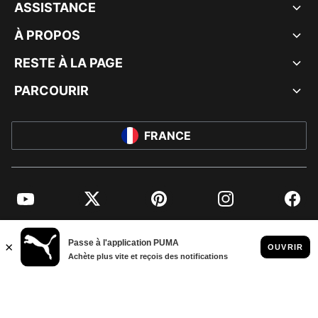
ASSISTANCE
À PROPOS
RESTE À LA PAGE
PARCOURIR
FRANCE
YouTube
Twitter
Pinterest
Instagram
Facebo
© PUMA EUROPE GMBH, 2026. TOUS DROITS RÉSERVÉS
MENTIONS ET DONNÉES LÉGALES