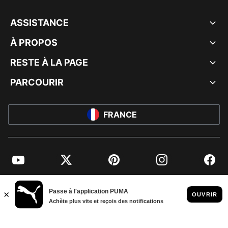
ASSISTANCE
À PROPOS
RESTE À LA PAGE
PARCOURIR
FRANCE
YouTube
Twitter
Pinterest
Instagram
Facebo
© PUMA EUROPE GMBH, 2026. TOUS DROITS RÉSERVÉS
MENTIONS ET DONNÉES LÉGALES