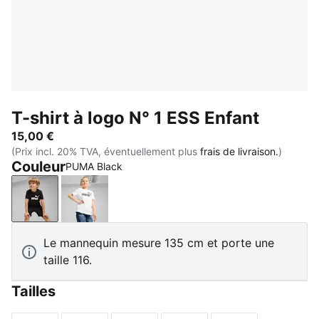
T-shirt à logo N° 1 ESS Enfant
15,00 €
(Prix incl. 20% TVA, éventuellement plus
frais de livraison.
)
Couleur
PUMA Black
PUMA Black
PUMA White
Le mannequin mesure 135 cm et porte une
taille 116.
Tailles