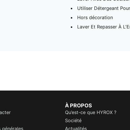
Utiliser Détergeant Pou
Hors décoration
Laver Et Repasser À L'E
À PROPOS
acter
Qu’est-ce que HYROX ?
Société
 générales
Actualités