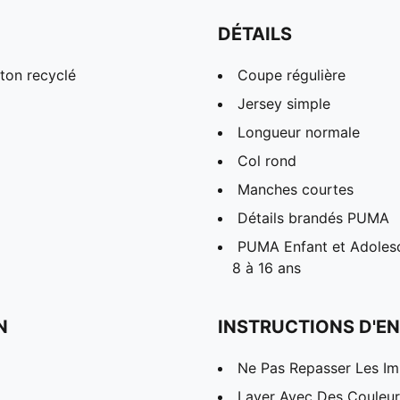
DÉTAILS
ton recyclé
Coupe régulière
Jersey simple
Longueur normale
Col rond
Manches courtes
Détails brandés PUMA
PUMA Enfant et Adolesc
8 à 16 ans
N
INSTRUCTIONS D'EN
Ne Pas Repasser Les I
Laver Avec Des Couleurs