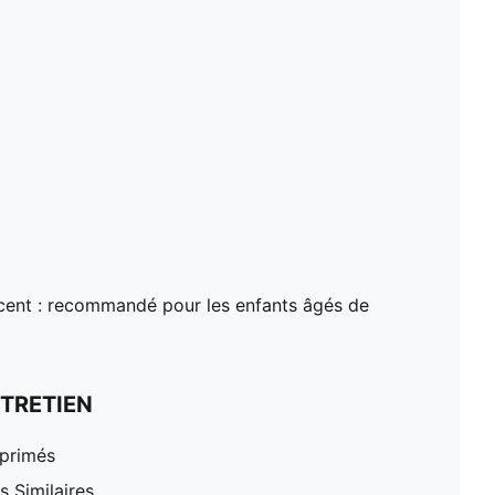
ent : recommandé pour les enfants âgés de
TRETIEN
mprimés
 Similaires