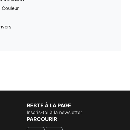
r Couleur
nvers
RESTE À LA PAGE
Inscris-toi à la newsletter
PARCOURIR