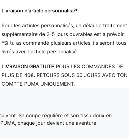
PUMA Enfant et Adolescent : recommandé pour les
enfants âgés de 8 à 16 ans
Livraison d'article personnalisé*
Pour les articles personnalisés, un délai de traitement
supplémentaire de 2-5 jours ouvrables est à prévoir.
*Si tu as commandé plusieurs articles, ils seront tous
livrés avec l'article personnalisé.
LIVRAISON GRATUITE
POUR LES COMMANDES DE
PLUS DE 40€. RETOURS SOUS 60 JOURS AVEC TON
COMPTE PUMA UNIQUEMENT.
suivent. Sa coupe régulière et son tissu doux en
e PUMA, chaque jour devient une aventure