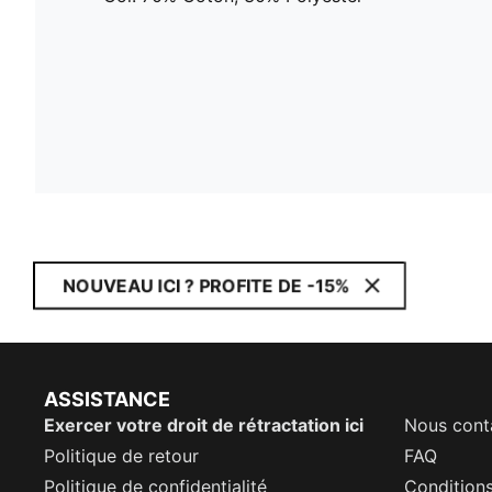
NOUVEAU ICI ? PROFITE DE -15%
ASSISTANCE
Exercer votre droit de rétractation ici
Nous cont
Politique de retour
FAQ
Politique de confidentialité
Conditions