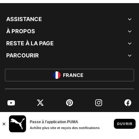
ASSISTANCE
À PROPOS
RESTE À LA PAGE
PARCOURIR
FRANCE
YouTube
Twitter
Pinterest
Instagram
Facebo
© PUMA EUROPE GMBH, 2026. TOUS DROITS RÉSERVÉS
MENTIONS ET DONNÉES LÉGALES