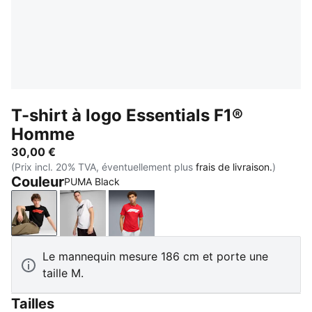
T-shirt à logo Essentials F1®
Homme
30,00 €
(Prix incl. 20% TVA, éventuellement plus
frais de livraison.
)
Couleur
PUMA Black
PUMA Black
PUMA White
Pop Red
Le mannequin mesure 186 cm et porte une
taille M.
Tailles