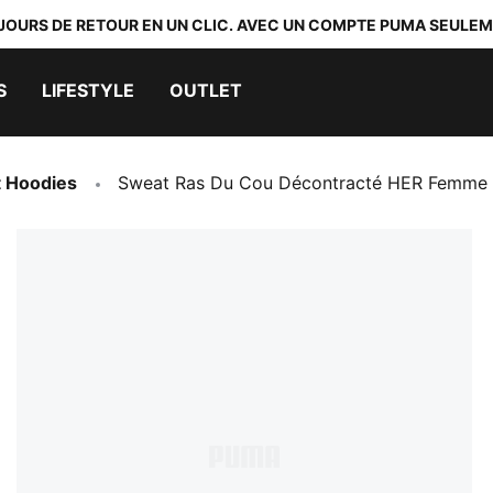
 JOURS DE RETOUR EN UN CLIC. AVEC UN COMPTE PUMA SEULEM
S
LIFESTYLE
OUTLET
t Hoodies
Sweat Ras Du Cou Décontracté HER Femme