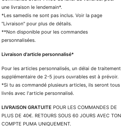
Longueur standard
une livraison le lendemain*.
Col rond
*Les samedis ne sont pas inclus. Voir la page
Manches longues
"Livraison" pour plus de détails.
Manches longues
**Non disponible pour les commandes
Détails brandés PUMA
personnalisées.
Livraison d'article personnalisé*
Pour les articles personnalisés, un délai de traitement
supplémentaire de 2-5 jours ouvrables est à prévoir.
*Si tu as commandé plusieurs articles, ils seront tous
livrés avec l'article personnalisé.
LIVRAISON GRATUITE
POUR LES COMMANDES DE
PLUS DE 40€. RETOURS SOUS 60 JOURS AVEC TON
COMPTE PUMA UNIQUEMENT.