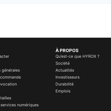
À PROPOS
acter
Qu’est-ce que HYROX ?
Société
 générales
Actualités
a commande
Investisseurs
évocation
Durabilité
Emplois
tailles
s services numériques