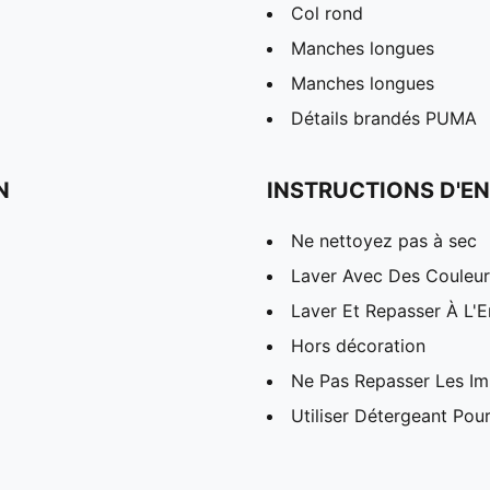
Col rond
Manches longues
Manches longues
Détails brandés PUMA
N
INSTRUCTIONS D'EN
Ne nettoyez pas à sec
Laver Avec Des Couleurs
Laver Et Repasser À L'E
Hors décoration
Ne Pas Repasser Les I
Utiliser Détergeant Pou