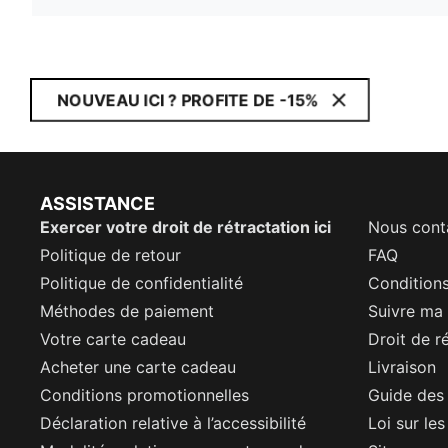
NOUVEAU ICI ? PROFITE DE -15%
ASSISTANCE
Exercer votre droit de rétractation ici
Nous cont
Politique de retour
FAQ
Politique de confidentialité
Conditions
Méthodes de paiement
Suivre m
Votre carte cadeau
Droit de r
Acheter une carte cadeau
Livraison
Conditions promotionnelles
Guide des 
Déclaration relative à l’accessibilité
Loi sur le