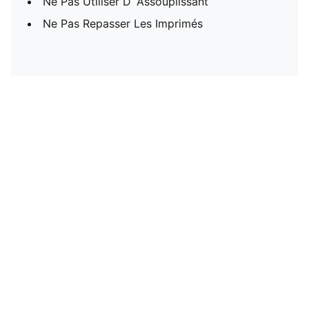
Ne Pas Utiliser D´Assouplissant
Ne Pas Repasser Les Imprimés