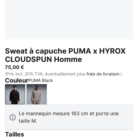
Sweat à capuche PUMA x HYROX
CLOUDSPUN Homme
75,00 €
(Prix incl. 20% TVA, éventuellement plus
frais de livraison.
)
Couleur
PUMA Black
PUMA Black
Mouse Gray
Le mannequin mesure 183 cm et porte une
taille M.
Tailles