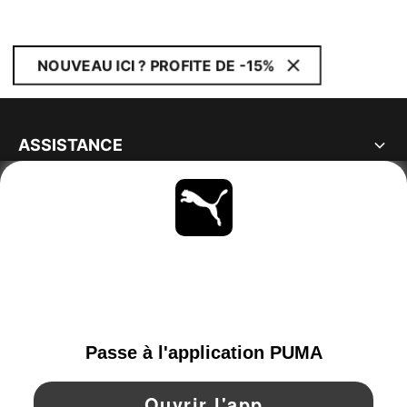
NOUVEAU ICI ? PROFITE DE -15%
ASSISTANCE
À PROPOS
RESTE À LA PAGE
PARCOURIR
FRANCE
YouTube
Twitter
Pinterest
Instagram
Facebo