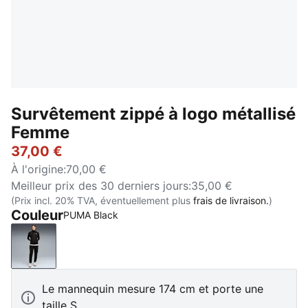
Survêtement zippé à logo métallisé
Femme
37,00 €
À l'origine
:
70,00 €
Meilleur prix des 30 derniers jours
:
35,00 €
(Prix incl. 20% TVA, éventuellement plus
frais de livraison.
)
Couleur
PUMA Black
PUMA Black
Le mannequin mesure 174 cm et porte une
taille S.