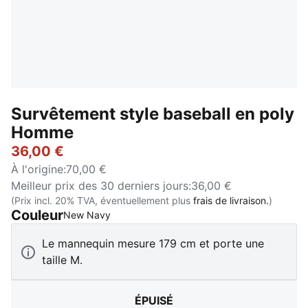
Survêtement style baseball en poly
Homme
36,00 €
À l'origine
:
70,00 €
Meilleur prix des 30 derniers jours
:
36,00 €
(Prix incl. 20% TVA, éventuellement plus
frais de livraison.
)
Couleur
:
Épuisé
New Navy
Le mannequin mesure 179 cm et porte une
taille M.
ÉPUISÉ